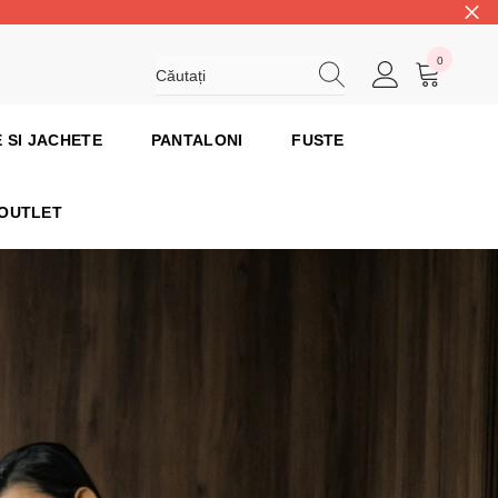
0
0
articole
 SI JACHETE
PANTALONI
FUSTE
OUTLET