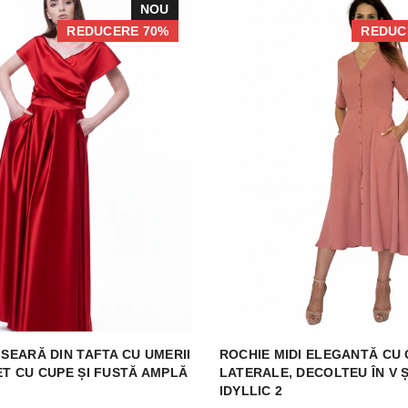
NOU
REDUCERE 70%
REDUC
 SEARĂ DIN TAFTA CU UMERII
ROCHIE MIDI ELEGANTĂ CU
ET CU CUPE ȘI FUSTĂ AMPLĂ
LATERALE, DECOLTEU ÎN V Ș
IDYLLIC 2