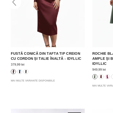
CU
FUSTĂ CONICĂ DIN TAFTA TIP CREION
ROCHIE BL
CU CORDON ȘI TALIE ÎNALTĂ - IDYLLIC
AMPLE ȘI 
IDYLLIC
379,99 lei
949,99 lei
MAI MULTE VARIANTE DISPONIBILE
MAI MULTE VARI