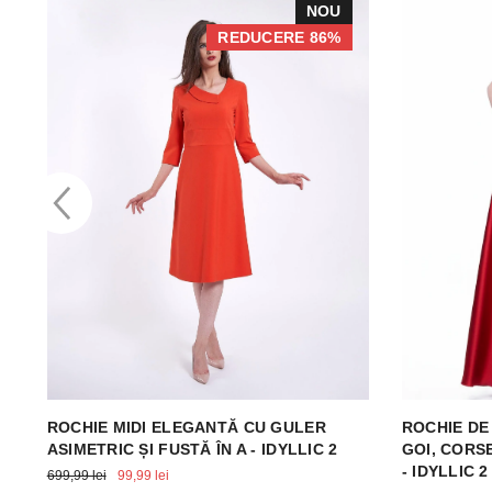
NOU
REDUCERE 86%
ROCHIE MIDI ELEGANTĂ CU GULER
ROCHIE DE
ASIMETRIC ȘI FUSTĂ ÎN A - IDYLLIC 2
GOI, CORS
- IDYLLIC 2
699,99 lei
99,99 lei