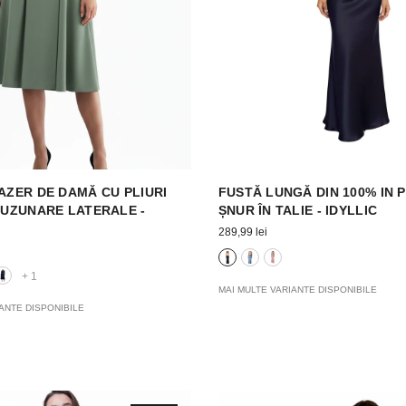
AZER DE DAMĂ CU PLIURI
FUSTĂ LUNGĂ DIN 100% IN P
BUZUNARE LATERALE -
ȘNUR ÎN TALIE - IDYLLIC
289,99 lei
+
1
MAI MULTE VARIANTE DISPONIBILE
ANTE DISPONIBILE