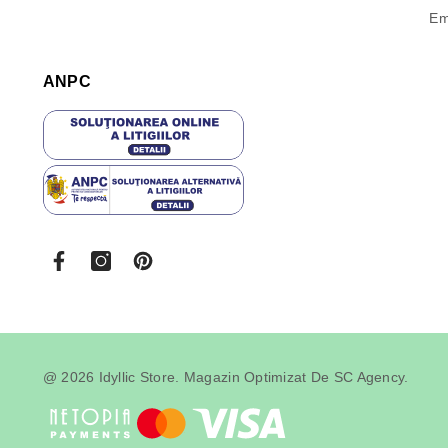
Em
ANPC
@ 2026 Idyllic Store. Magazin Optimizat De
SC Agency
.