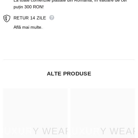
La toate comenzile plasate din România, în valoare de cel
puțin 300 RON!
RETUR 14 ZILE
Află mai multe.
ALTE PRODUSE
LUXURY WEAR
LUXURY WEA